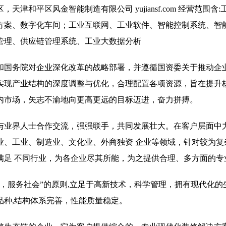
和平区风金智能制造有限公司 yujiansf.com 经营范围含:
方案、数字化车间；工业互联网、工业软件、智能控制系统、智
管理、供应链管理系统、工业大数据分析
和国务院对企业深化改革的战略部署，并遵循国资委关于推动企
实现产业结构的深度调整与优化，合理配置各项资源，旨在提升
内市场，矢志不渝地向更高更远的目标迈进，奋力拼搏。
与业界人士合作交流，强强联手，共同发展壮大。在客户层面中
业、工业、制造业、文化业、外商独资 企业等领域，针对较为复
满足 不同行业，为各企业尽其所能，为之提供合理、多方面的专
，服务社会”的原则,立足于高新技术，科学管理，拥有现代化的
品种,结构体系完善，性能质量稳定。