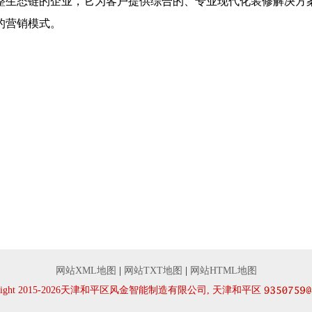
整生态链的企业，它为客户提供综合的、专业现代化装修解决方
的营销模式。
网站XML地图
|
网站TXT地图
|
网站HTML地图
yRight 2015-2026天津和平区风金智能制造有限公司, 天津和平区