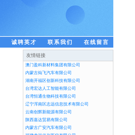
盟
诚聘英才
联系我们
在线留言
友情链接
澳门盈科新材料集团有限公司
内蒙古灿飞汽车有限公司
湖南开福区创新科技有限公司
台湾宏达人工智能有限公司
台湾恒通生物科技有限公司
辽宁浑南区志远信息技术有限公司
云南创辉新能源有限公司
陕西嘉达贸易有限公司
内蒙古广安汽车有限公司